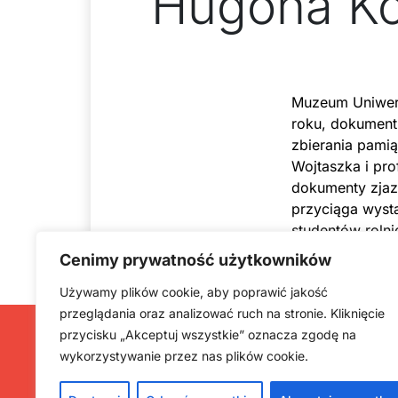
Hugona Koł
Muzeum Uniwers
roku, dokumentu
zbierania pami
Wojtaszka i pro
dokumenty zjaz
przyciąga wyst
studentów rolni
pamięć historyc
Cenimy prywatność użytkowników
Używamy plików cookie, aby poprawić jakość
przeglądania oraz analizować ruch na stronie. Kliknięcie
przycisku „Akceptuj wszystkie” oznacza zgodę na
wykorzystywanie przez nas plików cookie.