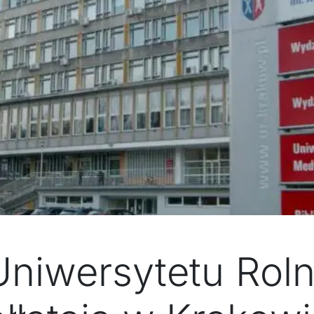
iwersytetu Roln