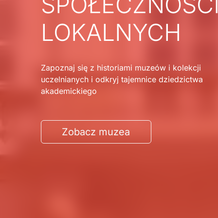
SPOŁECZNOŚC
LOKALNYCH
Zapoznaj się z historiami muzeów i kolekcji
uczelnianych i odkryj tajemnice dziedzictwa
akademickiego
Zobacz muzea