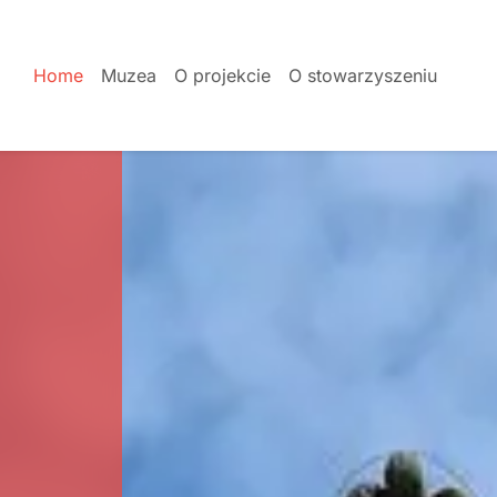
Home
Muzea
O projekcie
O stowarzyszeniu