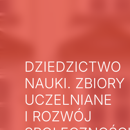
DZIEDZICTWO
NAUKI. ZBIORY
UCZELNIANE
I ROZWÓJ