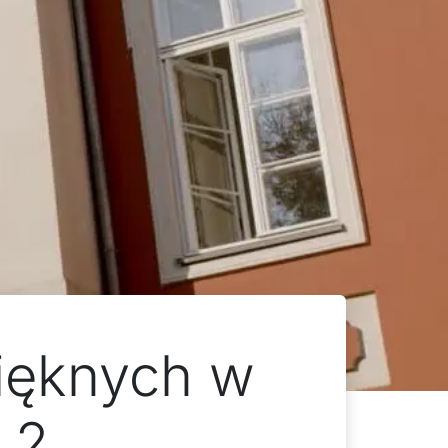
ięknych w
 2