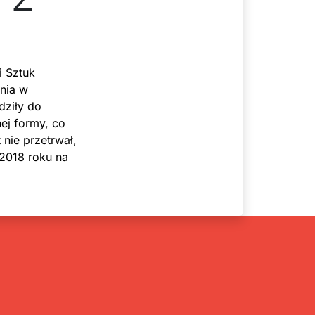
i Sztuk
ania w
dziły do
nej formy, co
 nie przetrwał,
2018 roku na