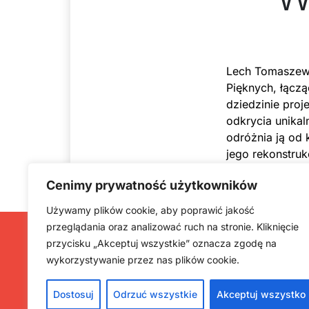
Lech Tomaszews
Pięknych, łączą
dziedzinie proj
odkrycia unikal
odróżnia ją od 
jego rekonstru
wystawie „Prze
Cenimy prywatność użytkowników
Używamy plików cookie, aby poprawić jakość
przeglądania oraz analizować ruch na stronie. Kliknięcie
przycisku „Akceptuj wszystkie” oznacza zgodę na
wykorzystywanie przez nas plików cookie.
Dostosuj
Odrzuć wszystkie
Akceptuj wszystko