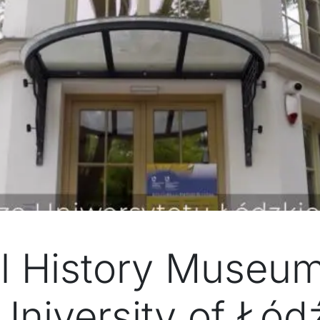
l History Museum
University of Łód