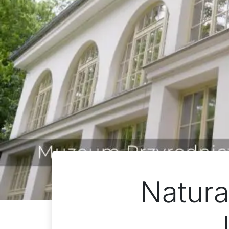
Natura