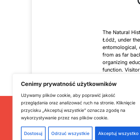
The Natural His
Łódź, under the
entomological, o
from as far bac
organizing educa
function. Visito
fascinating myst
Cenimy prywatność użytkowników
Używamy plików cookie, aby poprawić jakość
przeglądania oraz analizować ruch na stronie. Kliknięcie
przycisku „Akceptuj wszystkie” oznacza zgodę na
wykorzystywanie przez nas plików cookie.
Dostosuj
Odrzuć wszystkie
Akceptuj wszystko