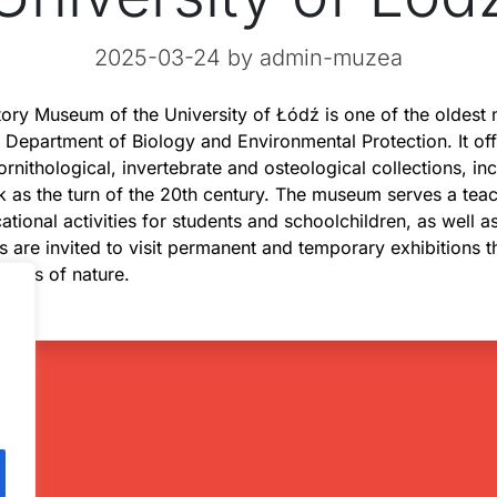
2025-03-24
by admin-muzea
tory Museum of the University of Łódź is one of the oldest
 Department of Biology and Environmental Protection. It off
rnithological, invertebrate and osteological collections, inc
k as the turn of the 20th century. The museum serves a teac
tional activities for students and schoolchildren, as well a
rs are invited to visit permanent and temporary exhibitions t
eries of nature.