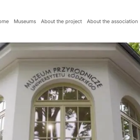
ome
Museums
About the project
About the association